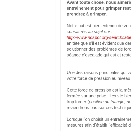
Avant toute chose, nous aimerion
entrainement pour grimper reste 
prendrez à grimper.
Notre but est bien entendu de vou
consacrés au sujet sur :
http://www.nospot.org/search/
en tête que s’il est évident que 
solutionner des problèmes de for
séance d'escalade qui est et reste
Une des raisons principales qui vo
votre force de pression au niveau
Cette force de pression est la mê
fermée sur une prise. Il existe b
trop forcer (
position du triangle, ne
reviendrons pas sur ces techniques
Lorsque l'on choisit un entrainem
mesures afin d'établir l'efficacité