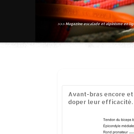
>>> Magazine escalade et alpinisme en li
DIMANCHE 6 MARS 2016
Avant-bras encore et
doper leur efficacité.