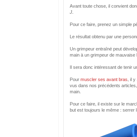
Avant toute chose, il convient do
J
.
Pour ce faire, prenez un simple p
Le résultat obtenu par une person
Un grimpeur entraîné peut dévelop
main à un grimpeur de mauvaise h
Il sera donc intéressant de tenir 
Pour
muscler ses avant bras
, il
vus dans nos précédents articles, 
main.
Pour ce faire, il existe sur le ma
but est toujours le même : serrer 