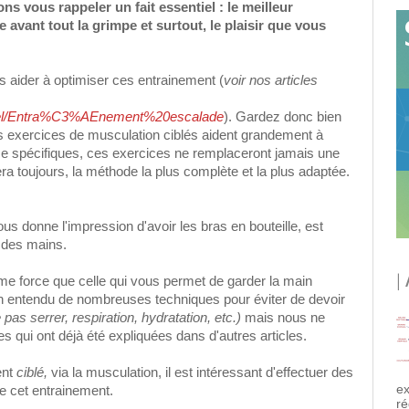
s vous rappeler un fait essentiel : le meilleur
avant tout la grimpe et surtout, le plaisir que vous
s aider à optimiser ces entrainement (
voir nos articles
label/Entra%C3%AEnement%20escalade
). Gardez donc bien
des exercices de musculation ciblés aident grandement à
ce spécifiques, ces exercices ne remplaceront jamais une
ra toujours, la méthode la plus complète et la plus adaptée.
us donne l'impression d'avoir les bras en bouteille, est
 des mains.
|
me force que celle qui vous permet de garder la main
ien entendu de nombreuses techniques pour éviter de devoir
 pas serrer, respiration, hydratation, etc.)
mais nous ne
 qui ont déjà été expliquées dans d'autres articles.
ent
ciblé,
via la musculation, il est intéressant d'effectuer des
ex
 de cet entrainement.
ré