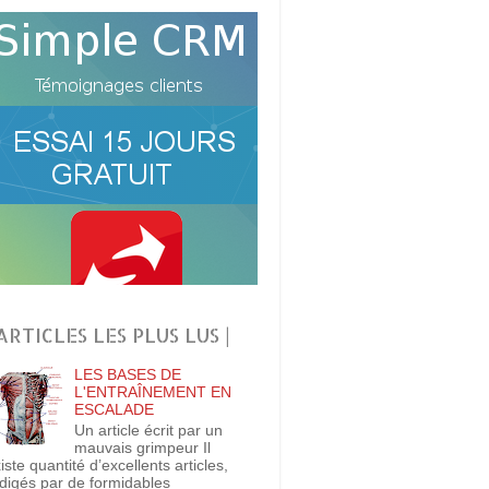
 ARTICLES LES PLUS LUS |
LES BASES DE
L'ENTRAÎNEMENT EN
ESCALADE
Un article écrit par un
mauvais grimpeur Il
iste quantité d’excellents articles,
digés par de formidables