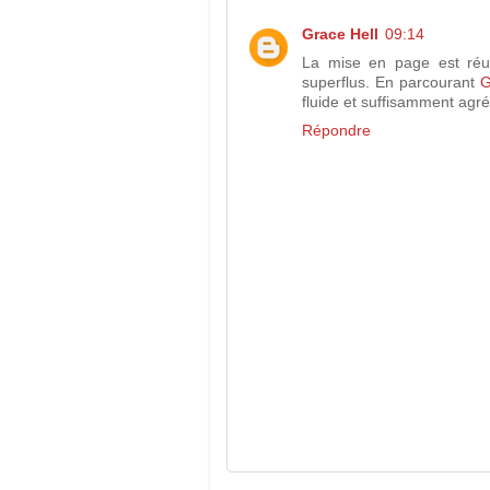
Grace Hell
09:14
La mise en page est réus
superflus. En parcourant
G
fluide et suffisamment agré
Répondre