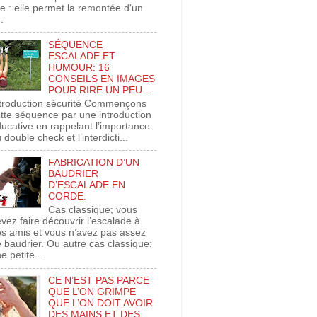
xe : elle permet la remontée d'un
..
SÉQUENCE
ESCALADE ET
HUMOUR: 16
CONSEILS EN IMAGES
POUR RIRE UN PEU…
troduction sécurité Commençons
tte séquence par une introduction
ucative en rappelant l’importance
 double check et l’interdicti...
FABRICATION D’UN
BAUDRIER
D’ESCALADE EN
CORDE.
Cas classique; vous
vez faire découvrir l’escalade à
s amis et vous n’avez pas assez
 baudrier. Ou autre cas classique:
e petite...
CE N’EST PAS PARCE
QUE L’ON GRIMPE
QUE L’ON DOIT AVOIR
DES MAINS ET DES