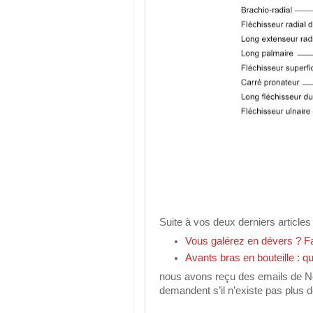
Suite à vos deux derniers articles
Vous galérez en dévers ? F
Avants bras en bouteille : q
nous avons reçu des emails de No
demandent s’il n’existe pas plus d