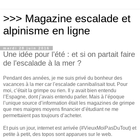
>>> Magazine escalade et
alpinisme en ligne
mardi 28 juin 2016
Une idée pour l’été : et si on partait faire
de l’escalade à la mer ?
Pendant des années, je me suis privé du bonheur des
vacances à la mer car l’escalade cannibalisait tout. Pour
moi, c’était la grimpe ou rien. Il y avait bien entendu
l’Espagne, dont j’avais entendu parler. Mais à l’époque
l’unique source d’information était les magazines de grimpe
que mes maigres moyens financier d’étudiant ne me
permettaient pas toujours d’acheter.
Et puis un jour, internet est arrivée (#VieuxMoiPasDuTout) et
petite à petit, des topos sont apparues sur le web.