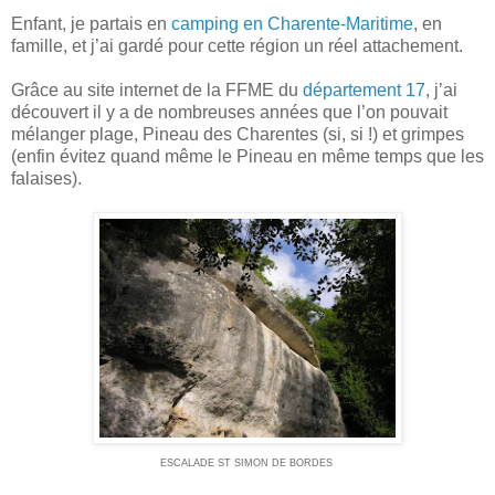
Enfant, je partais en
camping en Charente-Maritime
, en
famille, et j’ai gardé pour cette région un réel attachement.
Grâce au site internet de la FFME du
département 17
, j’ai
découvert il y a de nombreuses années que l’on pouvait
mélanger plage, Pineau des Charentes (si, si !) et grimpes
(enfin évitez quand même le Pineau en même temps que les
falaises).
ESCALADE ST SIMON DE BORDES