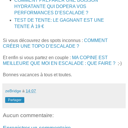
COMMENT PRÉPARER UNE BOISSON
HYDRATANTE QUI DOPERA VOS
PERFORMANCES D’ESCALADE ?
TEST DE TENTE: LE GAGNANT EST UNE
TENTE À 19 €
Si vous découvrez des spots inconnus :
COMMENT
CRÉER UNE TOPO D’ESCALADE ?
Et enfin si vous partez en couple :
MA COPINE EST
MEILLEURE QUE MOI EN ESCALADE : QUE FAIRE ?
;-)
Bonnes vacances à tous et toutes.
zeBridge
à
14:07
Partager
Aucun commentaire:
Enregistrer un commentaire