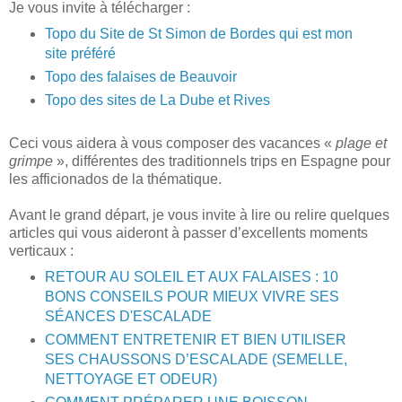
Je vous invite à télécharger :
Topo du Site de St Simon de Bordes qui est mon
site préféré
Topo des falaises de Beauvoir
Topo des sites de La Dube et Rives
Ceci vous aidera à vous composer des vacances «
plage et
grimpe
», différentes des traditionnels trips en Espagne pour
les afficionados de la thématique.
Avant le grand départ, je vous invite à lire ou relire quelques
articles qui vous aideront à passer d’excellents moments
verticaux :
RETOUR AU SOLEIL ET AUX FALAISES : 10
BONS CONSEILS POUR MIEUX VIVRE SES
SÉANCES D'ESCALADE
COMMENT ENTRETENIR ET BIEN UTILISER
SES CHAUSSONS D’ESCALADE (SEMELLE,
NETTOYAGE ET ODEUR)