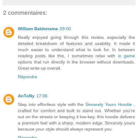
2 commentaires:
William Balderrama
09:00
Really enjoyed going through this review, especially the
detailed breakdown of features and usability. It made it
much easier to understand what to look for. In between
reading posts like this, I sometimes relax with
io game
options that run directly in the browser without downloads.
Great write-up overall.
Répondre
AnToNy
17:06
Step into effortless style with the
Sincerely Yours Hoodie
,
crafted for comfort and built to stand out. Whether you're
out on the streets or keeping it low-key, this hoodie delivers
a premium feel with a sharp, modern edge. Sincerely yours
because your style should always represent you.
Répondre