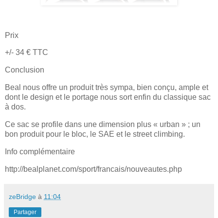
Prix
+/- 34 € TTC
Conclusion
Beal nous offre un produit très sympa, bien conçu, ample et
dont le design et le portage nous sort enfin du classique sac
à dos.
Ce sac se profile dans une dimension plus « urban » ; un
bon produit pour le bloc, le SAE et le street climbing.
Info complémentaire
http://bealplanet.com/sport/francais/nouveautes.php
zeBridge
à
11:04
Partager