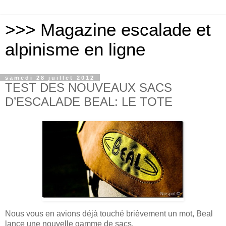
>>> Magazine escalade et
alpinisme en ligne
samedi 28 juillet 2012
TEST DES NOUVEAUX SACS
D’ESCALADE BEAL: LE TOTE
Nous vous en avions déjà touché brièvement un mot, Beal
lance une nouvelle gamme de sacs.