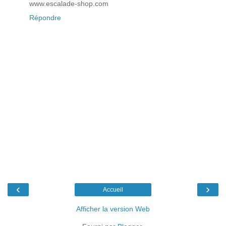
www.escalade-shop.com
Répondre
‹
›
Accueil
Afficher la version Web