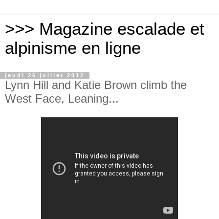
>>> Magazine escalade et
alpinisme en ligne
jeudi 26 juillet 2012
Lynn Hill and Katie Brown climb the
West Face, Leaning...