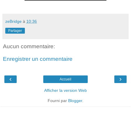
zeBridge
à
10:36
Partager
Aucun commentaire:
Enregistrer un commentaire
‹
›
Accueil
Afficher la version Web
Fourni par
Blogger
.