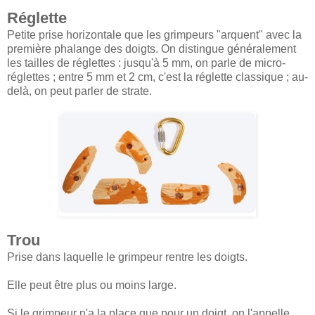
Réglette
Petite prise horizontale que les grimpeurs "arquent" avec la
première phalange des doigts. On distingue généralement
les tailles de réglettes : jusqu'à 5 mm, on parle de micro-
réglettes ; entre 5 mm et 2 cm, c'est la réglette classique ; au-
delà, on peut parler de strate.
Trou
Prise dans laquelle le grimpeur rentre les doigts.
Elle peut être plus ou moins large.
Si le grimpeur n'a la place que pour un doigt, on l'appelle