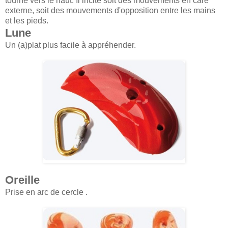
tourné vers le haut. Il incite soit des mouvements en care
externe, soit des mouvements d'opposition entre les mains
et les pieds.
Lune
Un (a)plat plus facile à appréhender.
Oreille
Prise en arc de cercle .