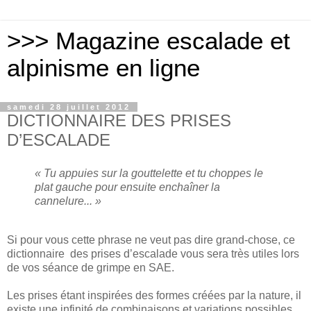
>>> Magazine escalade et
alpinisme en ligne
samedi 28 juillet 2012
DICTIONNAIRE DES PRISES
D’ESCALADE
« Tu appuies sur la gouttelette et tu choppes le
plat gauche pour ensuite enchaîner la
cannelure... »
Si pour vous cette phrase ne veut pas dire grand-chose, ce
dictionnaire des prises d’escalade vous sera très utiles lors
de vos séance de grimpe en SAE.
Les prises étant inspirées des formes créées par la nature, il
existe une infinité de combinaisons et variations possibles.