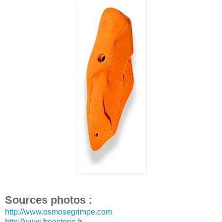
Sources photos :
http://www.osmosegrimpe.com
http://www.freestone.fr