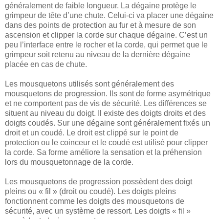
généralement de faible longueur. La dégaine protège le
grimpeur de tête d’une chute. Celui-ci va placer une dégaine
dans des points de protection au fur et à mesure de son
ascension et clipper la corde sur chaque dégaine. C’est un
peu l’interface entre le rocher et la corde, qui permet que le
grimpeur soit retenu au niveau de la dernière dégaine
placée en cas de chute.
Les mousquetons utilisés sont généralement des
mousquetons de progression. Ils sont de forme asymétrique
et ne comportent pas de vis de sécurité. Les différences se
situent au niveau du doigt. Il existe des doigts droits et des
doigts coudés. Sur une dégaine sont généralement fixés un
droit et un coudé. Le droit est clippé sur le point de
protection ou le coinceur et le coudé est utilisé pour clipper
la corde. Sa forme améliore la sensation et la préhension
lors du mousquetonnage de la corde.
Les mousquetons de progression possèdent des doigt
pleins ou « fil » (droit ou coudé). Les doigts pleins
fonctionnent comme les doigts des mousquetons de
sécurité, avec un système de ressort. Les doigts « fil »