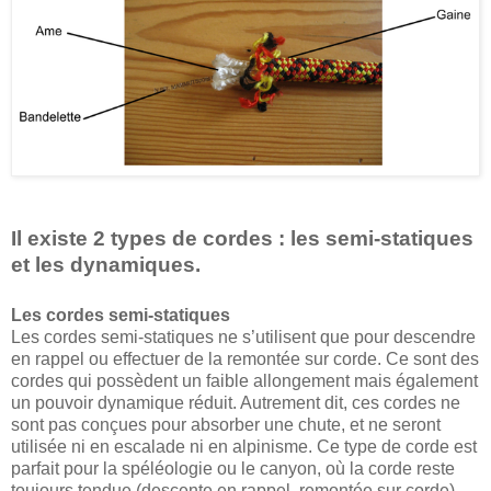
Il existe 2 types de cordes : les semi-statiques
et les dynamiques.
Les cordes semi-statiques
Les cordes semi-statiques ne s’utilisent que pour descendre
en rappel ou effectuer de la remontée sur corde. Ce sont des
cordes qui possèdent un faible allongement mais également
un pouvoir dynamique réduit. Autrement dit, ces cordes ne
sont pas conçues pour absorber une chute, et ne seront
utilisée ni en escalade ni en alpinisme. Ce type de corde est
parfait pour la spéléologie ou le canyon, où la corde reste
toujours tendue (descente en rappel, remontée sur corde).