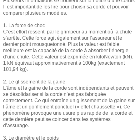
Plusieurs informations se trouvent sur la notice d’une corde.
Il est important de les lire pour choisir sa corde et pouvoir
comparer plusieurs modèles.
1. La force de choc
C’est effort ressenti par le grimpeur au moment où la chute
s’arrête. Cette force agit également sur l’assureur et le
dernier point mousquetonné. Plus la valeur est faible,
meilleure est la capacité de la corde à absorber l’énergie
d’une chute. Cette valeur est exprimée en kiloNewton (kN).
1 kN équivaut approximativement à 100kg (exactement
101,94 kg).
2. Le glissement de la gaine
L’âme et la gaine de la corde sont indépendants et peuvent
se désolidariser si la corde n’est pas fabriquée
correctement. Ce qui entraîne un glissement de la gaine sur
l’âme et un gonflement ponctuel (« effet chaussette »). Ce
phénomène provoque une usure plus rapide de la corde et
cette dernière peut se coincer dans les systèmes
d’assurage.
3. Le diamètre et le poids