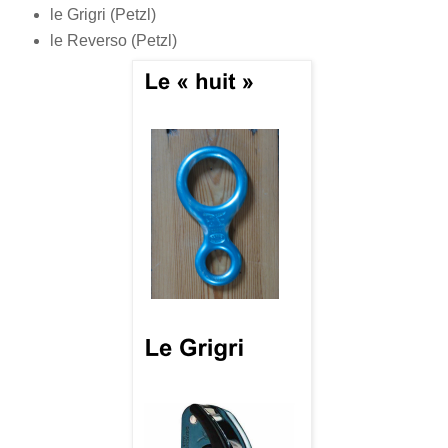
le Grigri (Petzl)
le Reverso (Petzl)