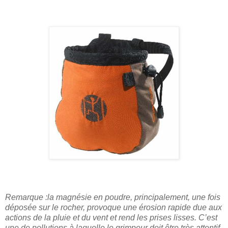
Remarque :la magnésie en poudre, principalement, une fois
déposée sur le rocher, provoque une érosion rapide due aux
actions de la pluie et du vent et rend les prises lisses. C’est
une de pollutions à laquelle le grimpeur doit être très attentif.