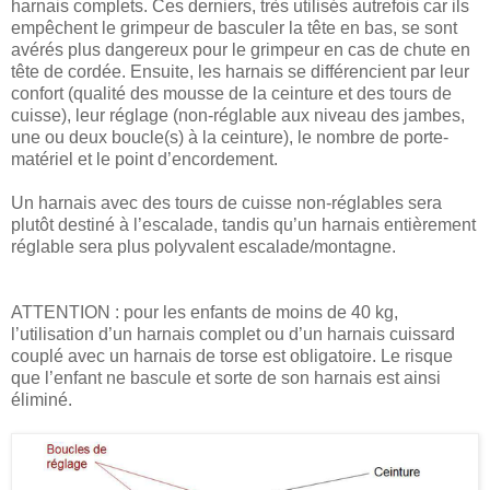
harnais complets. Ces derniers, très utilisés autrefois car ils
empêchent le grimpeur de basculer la tête en bas, se sont
avérés plus dangereux pour le grimpeur en cas de chute en
tête de cordée. Ensuite, les harnais se différencient par leur
confort (qualité des mousse de la ceinture et des tours de
cuisse), leur réglage (non-réglable aux niveau des jambes,
une ou deux boucle(s) à la ceinture), le nombre de porte-
matériel et le point d’encordement.
Un harnais avec des tours de cuisse non-réglables sera
plutôt destiné à l’escalade, tandis qu’un harnais entièrement
réglable sera plus polyvalent escalade/montagne.
ATTENTION : pour les enfants de moins de 40 kg,
l’utilisation d’un harnais complet ou d’un harnais cuissard
couplé avec un harnais de torse est obligatoire. Le risque
que l’enfant ne bascule et sorte de son harnais est ainsi
éliminé.