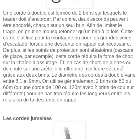
Une corde à double est formée de 2 brins sur lesquels le
leader doit s’encorder. Par contre, deux seconds peuvent
être encordé, chacun sur un seul brin. Afin de limiter le
tirage, on peut ne mousquetonner qu’un brin à la fois. Cette
corde s’utilise pour la montagne ou pour les grandes voies
d’escalade, lorsqu’une descente en rappel est nécessaire.
De plus, si les points de protection sont aléatoires (cascade
de glace, par exemple), cette corde réduira la force de choc
sur la chaîne d’assurage. Et, en cas de chute de pierres ou
de chute sur une arête, elle offre une meilleure sécurité
grâce aux deux brins. Le diamètre des cordes à double varie
entre 8,1 et 9mm. On utilise généralement 2 brins de 50 ou
60m (ou une corde de 100 ou 120m avec 2 brins de couleur
différente) pour ne pas trop réduire les longueurs entre les
relais ou de la descente en rappel.
Les cordes jumelées