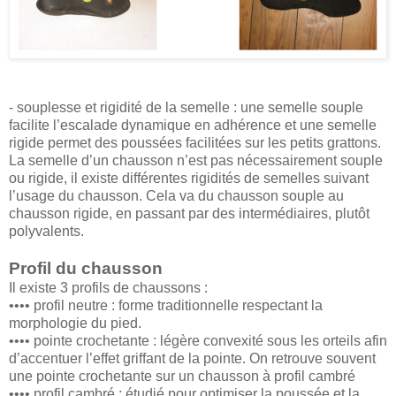
- souplesse et rigidité de la semelle : une semelle souple
facilite l’escalade dynamique en adhérence et une semelle
rigide permet des poussées facilitées sur les petits grattons.
La semelle d’un chausson n’est pas nécessairement souple
ou rigide, il existe différentes rigidités de semelles suivant
l’usage du chausson. Cela va du chausson souple au
chausson rigide, en passant par des intermédiaires, plutôt
polyvalents.
Profil du chausson
Il existe 3 profils de chaussons :
•••• profil neutre : forme traditionnelle respectant la
morphologie du pied.
•••• pointe crochetante : légère convexité sous les orteils afin
d’accentuer l’effet griffant de la pointe. On retrouve souvent
une pointe crochetante sur un chausson à profil cambré
•••• profil cambré : étudié pour optimiser la poussée et la