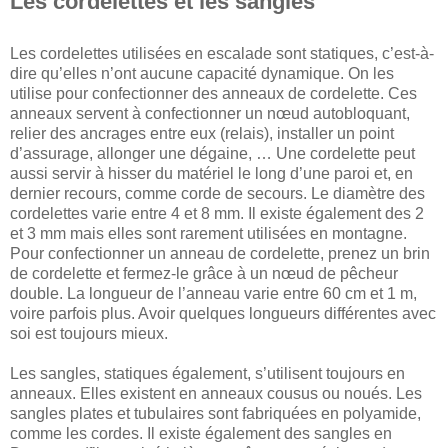
Les cordelettes et les sangles
Les cordelettes utilisées en escalade sont statiques, c’est-à-
dire qu’elles n’ont aucune capacité dynamique. On les
utilise pour confectionner des anneaux de cordelette. Ces
anneaux servent à confectionner un nœud autobloquant,
relier des ancrages entre eux (relais), installer un point
d’assurage, allonger une dégaine, … Une cordelette peut
aussi servir à hisser du matériel le long d’une paroi et, en
dernier recours, comme corde de secours. Le diamètre des
cordelettes varie entre 4 et 8 mm. Il existe également des 2
et 3 mm mais elles sont rarement utilisées en montagne.
Pour confectionner un anneau de cordelette, prenez un brin
de cordelette et fermez-le grâce à un nœud de pêcheur
double. La longueur de l’anneau varie entre 60 cm et 1 m,
voire parfois plus. Avoir quelques longueurs différentes avec
soi est toujours mieux.
Les sangles, statiques également, s’utilisent toujours en
anneaux. Elles existent en anneaux cousus ou noués. Les
sangles plates et tubulaires sont fabriquées en polyamide,
comme les cordes. Il existe également des sangles en