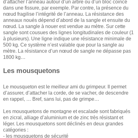
d’attacher l’anneau autour d’un arbre ou d’un bloc coincé
dans une fissure, par exemple. Par contre, la présence du
nœud fragilise l’intégrité de l’anneau. La résistance des
anneaux noués dépend d’abord de la sangle et ensuite du
nœud. La sangle à nouer est vendue au mètre. Sur cette
sangle sont cousues des lignes longitudinales de couleur (1
à plusieurs). Une ligne indique une résistance minimale de
500 kg. Ce système n’est valable que pour la sangle au
mètre. La résistance d’un nœud de sangle ne dépasse pas
1800 kg…
Les mousquetons
Le mousqueton est le meilleur ami du grimpeur. Il permet
d’assurer, d’attacher la corde, de se vacher, de descendre
en rappel, … Bref, sans lui, pas de grimpe…
Les mousquetons de montagne et escalade sont fabriqués
en zicral, alliage d’aluminium et de zinc très résistant et
léger. Les mousquetons sont déclinés en deux grandes
catégories :
- les mousquetons de sécurité