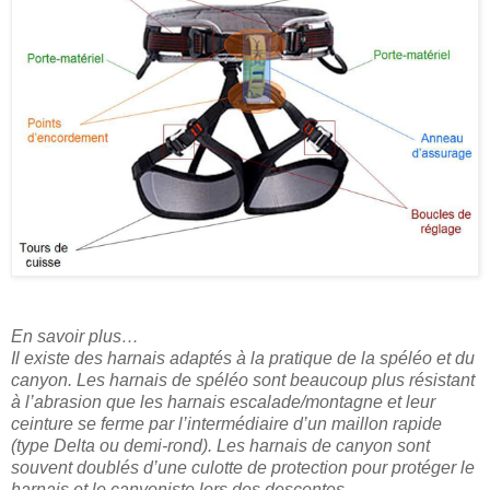
En savoir plus…
Il existe des harnais adaptés à la pratique de la spéléo et du
canyon. Les harnais de spéléo sont beaucoup plus résistant
à l’abrasion que les harnais escalade/montagne et leur
ceinture se ferme par l’intermédiaire d’un maillon rapide
(type Delta ou demi-rond). Les harnais de canyon sont
souvent doublés d’une culotte de protection pour protéger le
harnais et le canyoniste lors des descentes.