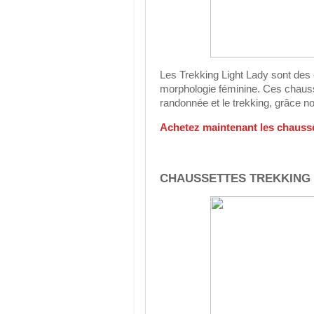
Les Trekking Light Lady sont des
morphologie féminine. Ces chausse
randonnée et le trekking, grâce no
Achetez maintenant les chaus
CHAUSSETTES TREKKING E