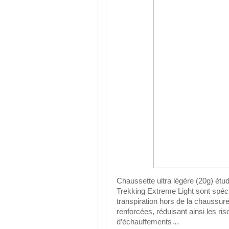
Chaussette ultra légère (20g) étu
Trekking Extreme Light sont spéc
transpiration hors de la chaussur
renforcées, réduisant ainsi les ri
d’échauffements…