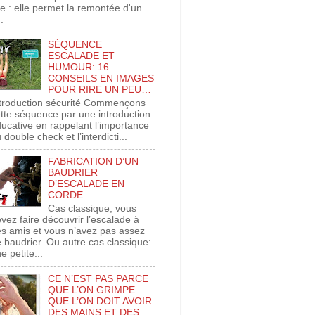
xe : elle permet la remontée d'un
..
SÉQUENCE
ESCALADE ET
HUMOUR: 16
CONSEILS EN IMAGES
POUR RIRE UN PEU…
troduction sécurité Commençons
tte séquence par une introduction
ucative en rappelant l’importance
 double check et l’interdicti...
FABRICATION D’UN
BAUDRIER
D’ESCALADE EN
CORDE.
Cas classique; vous
vez faire découvrir l’escalade à
s amis et vous n’avez pas assez
 baudrier. Ou autre cas classique:
e petite...
CE N’EST PAS PARCE
QUE L’ON GRIMPE
QUE L’ON DOIT AVOIR
DES MAINS ET DES