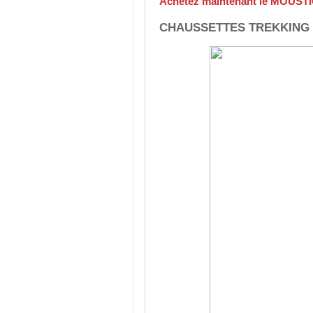
Achetez maintenant le MOUS
CHAUSSETTES TREKKING L