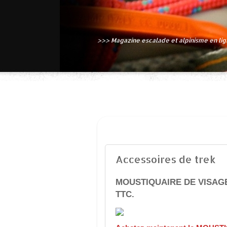
>>> Magazine escalade et alpinisme en li
JEUDI 26 JUILLET 2012
Accessoires de trek
MOUSTIQUAIRE DE VISAGE
TTC.