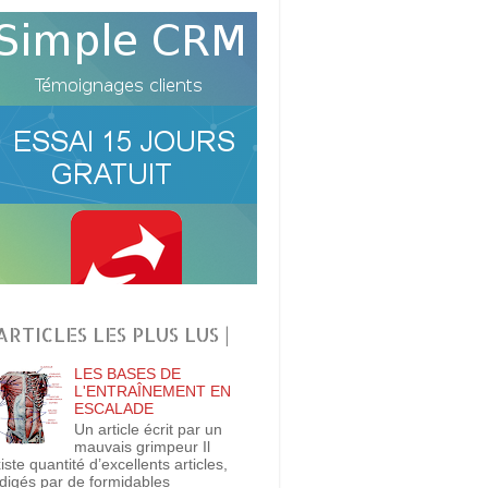
 ARTICLES LES PLUS LUS |
LES BASES DE
L'ENTRAÎNEMENT EN
ESCALADE
Un article écrit par un
mauvais grimpeur Il
iste quantité d’excellents articles,
digés par de formidables